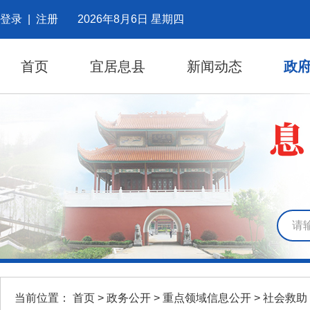
登录
|
注册
2026年8月6日 星期四
首页
宜居息县
新闻动态
政
当前位置：
首页
>
政务公开
>
重点领域信息公开
>
社会救助