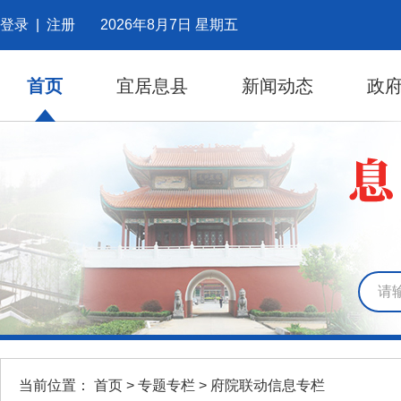
登录
|
注册
2026年8月7日 星期五
首页
宜居息县
新闻动态
政
当前位置：
首页
>
专题专栏
>
府院联动信息专栏