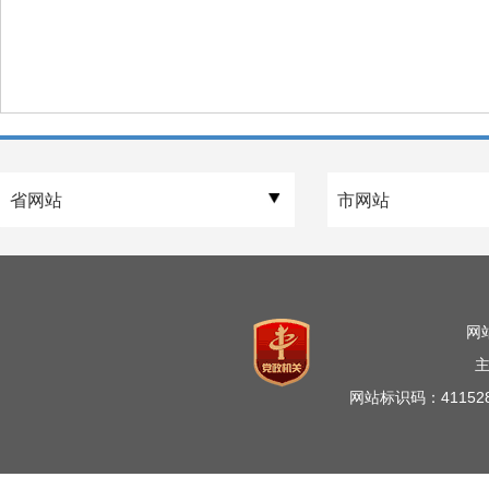
网
网站标识码：41152