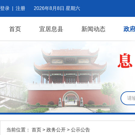
登录
|
注册
2026年8月8日 星期六
首页
宜居息县
新闻动态
政
当前位置：
首页
>
政务公开
>
公示公告