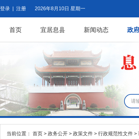
登录
|
注册
2026年8月10日 星期一
首页
宜居息县
新闻动态
政
当前位置：
首页
>
政务公开
>
政策文件
>
行政规范性文件
>