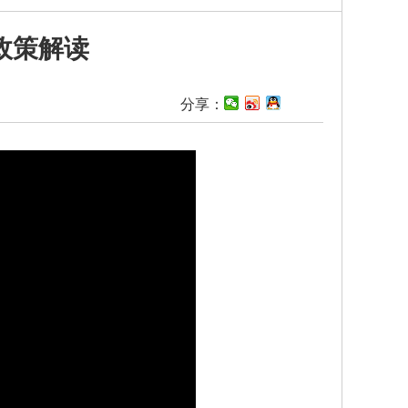
政策解读
】
分享：