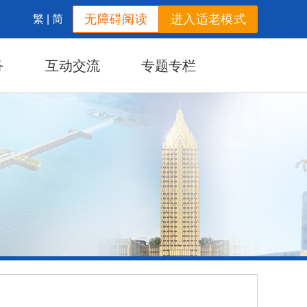
无障碍阅读
进入适老模式
繁
|
简
务
互动交流
专题专栏