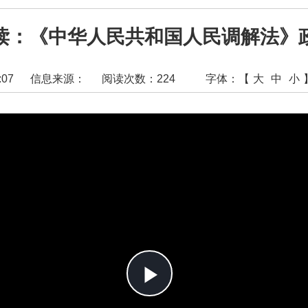
读：《中华人民共和国人民调解法》
:07
信息来源：
阅读次数：
224
字体：【
大
中
小