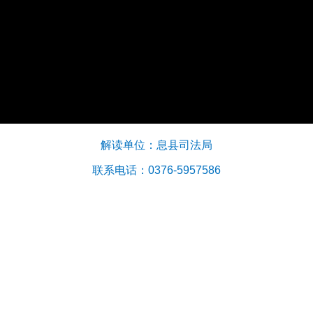
解读单位：息县司法局
联系电话：0376-5957586