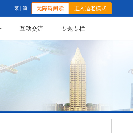
无障碍阅读
进入适老模式
繁
|
简
务
互动交流
专题专栏