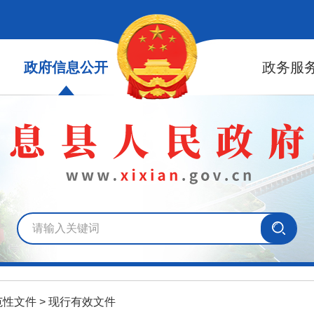
政府信息公开
政务服
范性文件
>
现行有效文件