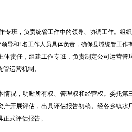
作
专班
，负责统管工作中的领导、协调工作。组织
管领导和
名工作人员具体负责，确保县域统管工作
1
主体责任
，组建工作专班，负责
制
定公司运营管
统管运营机制。
本情况，明晰所有权、管理权和经营权。委托第
资产开展评估，出具评估报告初稿。经各乡镇水
具正式评估报告。