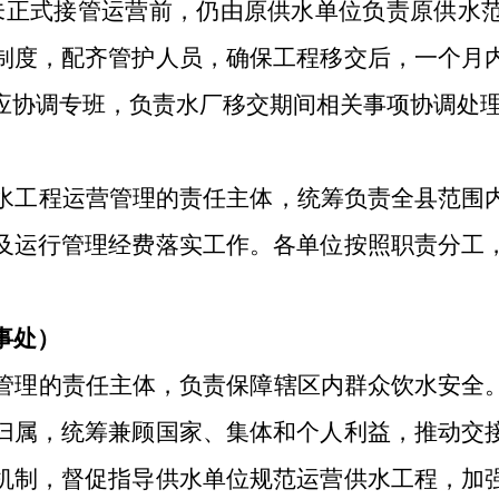
未正式接管运营前，仍由原供水单位负责原供水
制度，配齐管护人员，确保工程移交后，一个月
应协调专班，负责水厂移交期间相关事项协调处
水工程运营管理的责任主体，统筹负责全县范围
及运行管理经费落实工作。各单位按照职责分工
事处）
管理的责任主体，负责保障辖区内群众饮水安全
归属，统筹兼顾国家、集体和个人利益，推动交
机制，督促指导供水单位规范运营供水工程，加