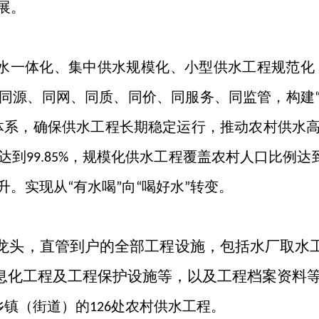
展。
水一体化、集中供水规模化、小型供水工程规范化
同源、同网、同质、同价、同服务、同监管，构建
体系，确保供水工程长期稳定运行，推动农村供水
达到
，规模化供水工程覆盖农村人口比例达
99.85%
升。实现从
有水喝
向
喝好水
转变。
“
”
“
”
龙头，直管到户的全部工程设施，包括水厂取水
息化工程及工程保护设施等，以及工程档案资料
乡镇（街道）的
处农村供水工程。
126