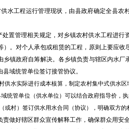
村供水工程运行管理现状，由县政府确定全县农
产处置管理相关规定，对乡镇农村供水工程进行
等）。对个人承包或租赁的工程，原则上要
应收
由乡镇政府自筹解决。各乡镇负责与辖区内水厂
由县域统管单位签订接管协议。
村供水实际进行成本核算，制定农村集中式供水区
县域统管单位（供水单位）可以结合政府指导价，执
（或村）签订供水用水合同（协议），明确双方的
负责做好辖区群众宣传解释工作，确保群众用安