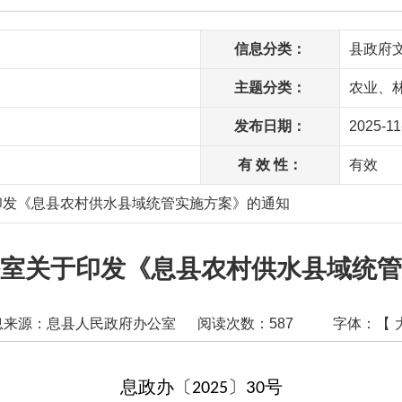
信息分类：
县政府
主题分类：
农业、
发布日期：
2025-11
有 效 性：
有效
印发《息县农村供水县域统管实施方案》的通知
室关于印发《息县农村供水县域统管
息来源：息县人民政府办公室
阅读次数：
587
字体：【
息政办〔
〕
号
3
2025
0