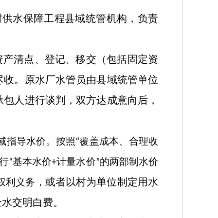
村供水保障工程县域统管机构，负责
资产清点、登记、移交（包括固定资
尽收。原水厂水管员由县域统管单位
承包人进行谈判，双方达成意向后，
域指导水价。按照
覆盖成本、合理收
“
行
基本水价
计量水价
的两部制水价
“
+
”
或者
以村为单位制定用水
权利义务，
全水交明白费。