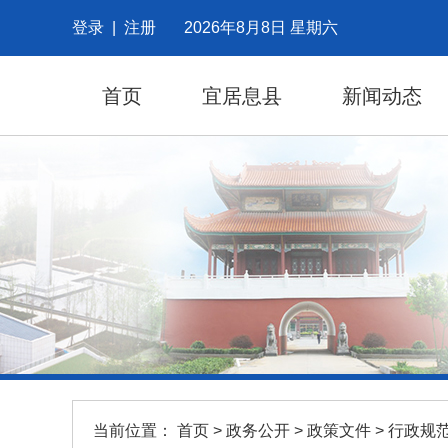
登录
|
注册
2026年8月8日 星期六
首页
宜居息县
新闻动态
当前位置：
首页
>
政务公开
>
政策文件
>
行政规