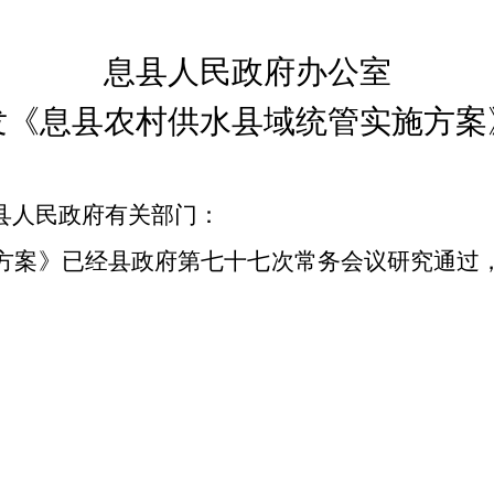
息县
人民政府办公室
发《息县
农村供水县域统管实施方案
县人民政府有关部门：
方案》已经县政府第七十
七
次常务会议研究通过