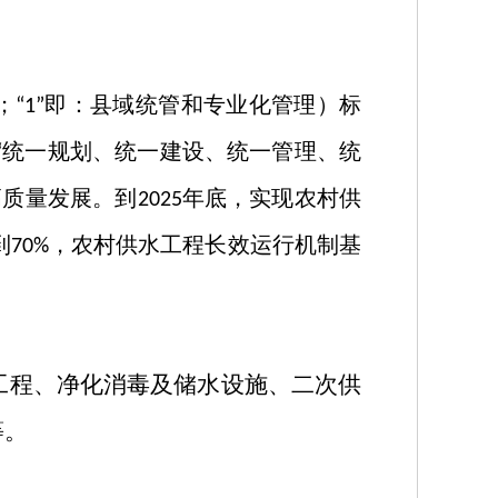
；
即：县域统管和专业化管理）标
“1”
统一规划、统一建设、统一管理、统
“
高质量发展。到
年底，实现农村供
2025
到
，农村供水工程长效运行机制基
70%
工程、净化消毒及储水设施、二次供
等。