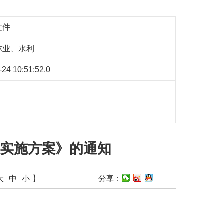
文件
林业、水利
-24 10:51:52.0
实施方案》的通知
大
中
小
】
分享：