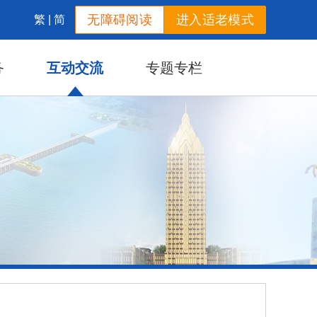
无障碍阅读
进入适老模式
繁
|
简
务
互动交流
专题专栏