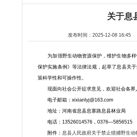
关于息
发布时间：2025-12-08 16:45
为加强野生动物资源保护，维护生物多样性
保护实施条例》等法律法规，起草了息县关于
策科学性和可操作性。
现面向社会公开征求意见，欢迎社会各界人士于
电子邮箱：xixianlyj@163.com
地址：河南省息县息寨路
息县林业局
电话：13526014576，0376—5856515
附件：
息县人民政府关于禁止猎捕野生动