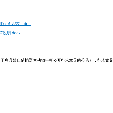
求意见稿）.doc
明.docx
《关于息县禁止猎捕野生动物事项公开征求意见的公告》，征求意