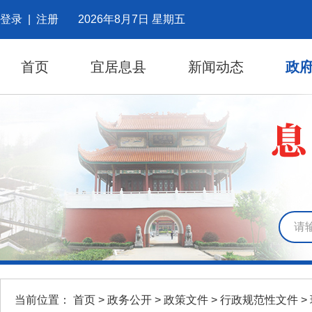
登录
|
注册
2026年8月7日 星期五
首页
宜居息县
新闻动态
政
当前位置：
首页
>
政务公开
>
政策文件
>
行政规范性文件
>