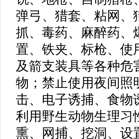
弹弓、猎套、粘网、
抓、毒药、麻醉药、
置、铁夹、标枪、使
及箭支装具等各种危
物；禁止使用夜间照
击、电子诱捕、食物
利用野生动物生理习
熏、网捕、挖洞、设