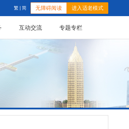
无障碍阅读
进入适老模式
繁
|
简
务
互动交流
专题专栏