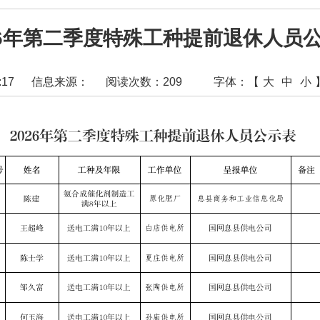
26年第二季度特殊工种提前退休人员
:17
信息来源：
阅读次数：
209
字体：【
大
中
小