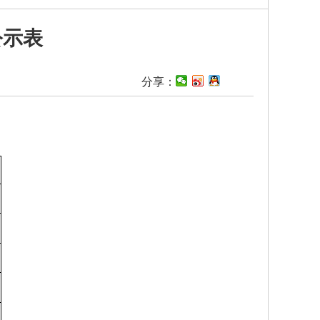
公示表
】
分享：