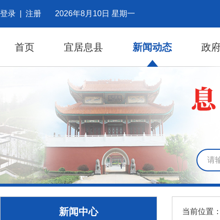
登录
|
注册
2026年8月10日 星期一
首页
宜居息县
新闻动态
政
新闻中心
当前位置