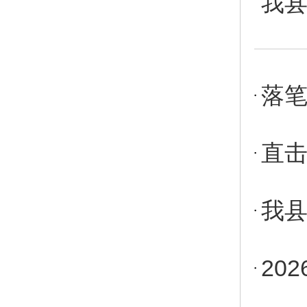
我县
落笔
直击
我县
20