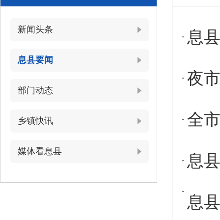
新闻头条
息
息县要闻
夜市
部门动态
全
乡镇快讯
媒体看息县
息县
息