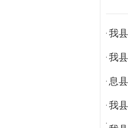
我县
我
息县
我县