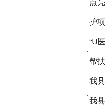
点亮
护
“U
帮扶
我县
我县