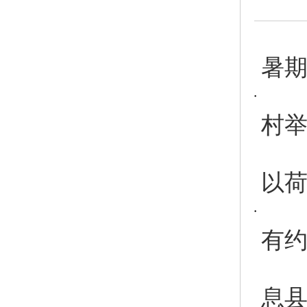
暑期
村
以荷
有约
息县