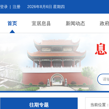
登录
|
注册
2026年8月6日 星期四
首页
宜居息县
新闻动态
政
往期专题
当前位置