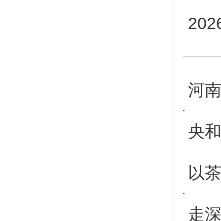
20
河南
央和
以茶
走