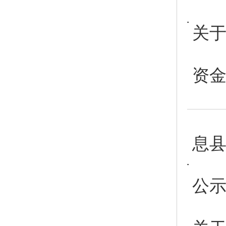
关于
资金
息县
公