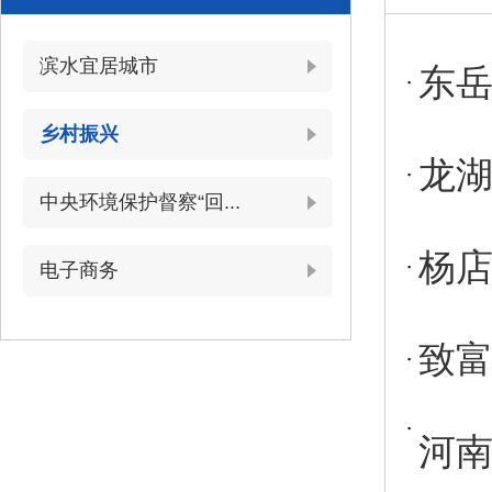
滨水宜居城市
东岳
乡村振兴
龙
中央环境保护督察“回...
杨店
电子商务
致富
河南