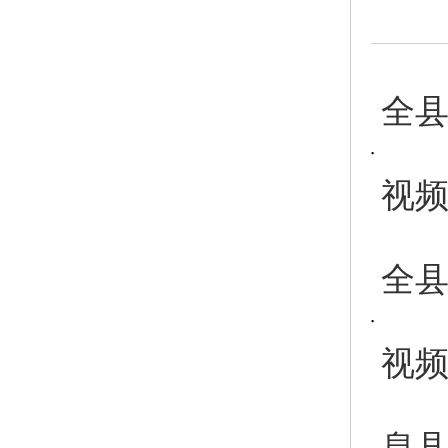
全
视
全
视
息