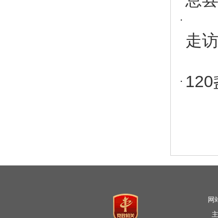
走
12
网