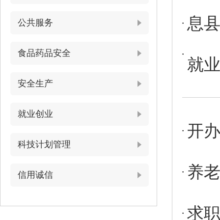
息
公共服务
食品药品安全
就业
安全生产
就业创业
开
科技计划管理
养
信用诚信
求