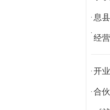
息
经
开
合