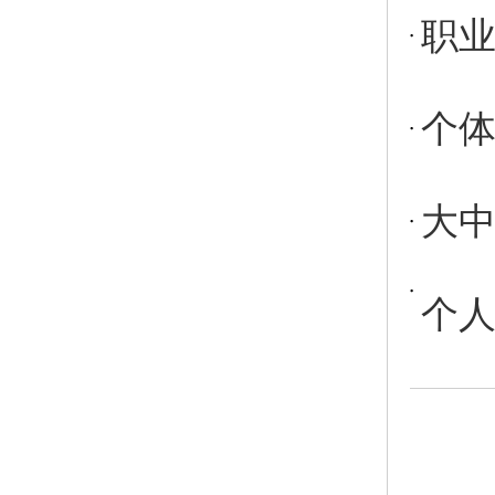
职
个
大
个