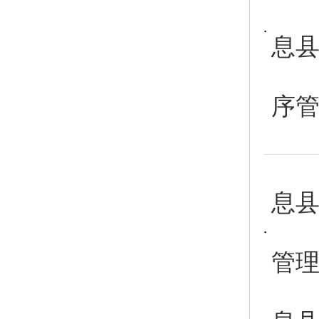
息
序
息
管