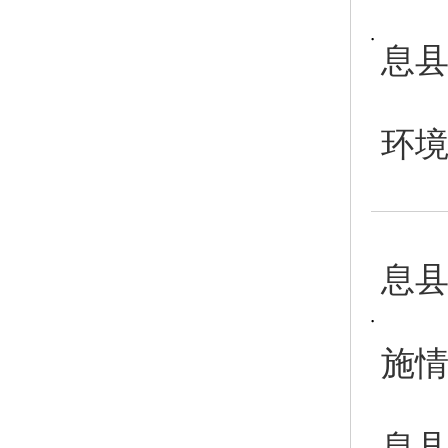
息县
环境
息县
施
息县