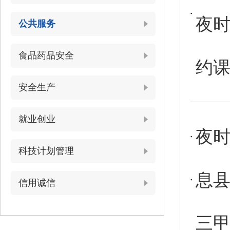
夜时
公共服务
食品药品安全
约
安全生产
就业创业
夜时
科技计划管理
息
信用诚信
三甲