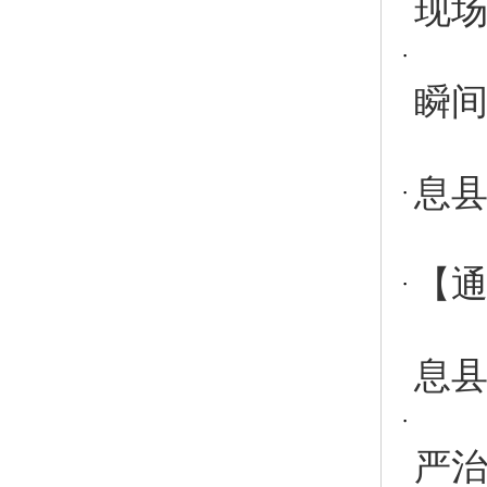
现场
瞬
息县
【通
息
严