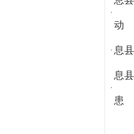
动
息
息
患