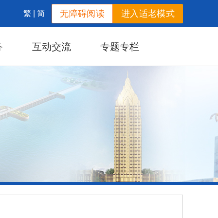
无障碍阅读
进入适老模式
繁
|
简
务
互动交流
专题专栏